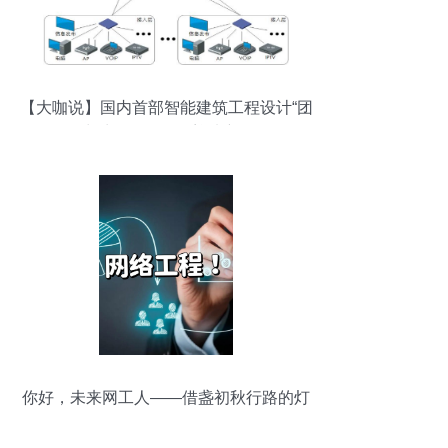
【大咖说】国内首部智能建筑工程设计“团
标”出炉！网络工程迎来新标杆
你好，未来网工人——借盏初秋行路的灯
给你