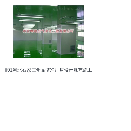
ff01河北石家庄食品洁净厂房设计规范施工
智能制造网