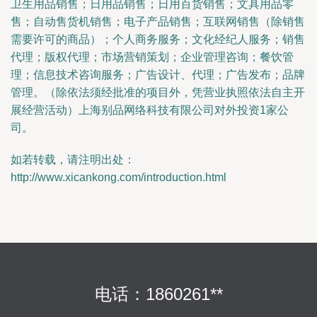
卫生用品销售；日用品销售；日用百货销售；文具用品零
售；自动售货机销售；电子产品销售；互联网销售（除销售
需要许可的商品）；个人商务服务；文化经纪人服务；销售
代理；版权代理；市场营销策划；企业管理咨询；餐饮管
理；信息技术咨询服务；广告设计、代理；广告发布；品牌
管理。（除依法须经批准的项目外，凭营业执照依法自主开
展经营活动）上海别品网络科技有限公司对外投资1家公
司。
如若转载，请注明出处：
http://www.xicankong.com/introduction.html
电话：1860261**