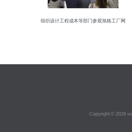
组织设计工程成本等部门参观旭格工厂网
络工程 提升专业能力与创新意识
Copyright © 2026
w