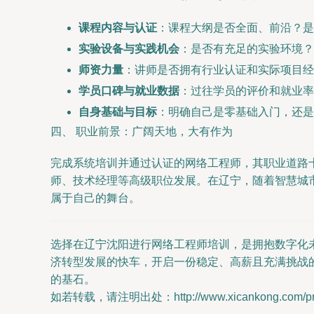
课程内容与认证
：课程大纲是否全面、前沿？是
实验设备与实践机会
：是否有充足的实验环境？
师资力量
：讲师是否拥有行业认证和实际项目经
学员口碑与就业数据
：过往学员的评价和就业率
自身基础与目标
：明确自己是零基础入门，还是在
四、 职业前景：广阔天地，大有作为
完成系统培训并通过认证的网络工程师，其职业道路
师、技术经理等高级职位发展。在辽宁，随着智慧城
属于自己的舞台。
选择在辽宁沈阳进行网络工程师培训，是拥抱数字化
济转型发展的快车，开启一份稳定、高薪且充满挑战
的基石。
如若转载，请注明出处：http://www.xicankong.com/prod