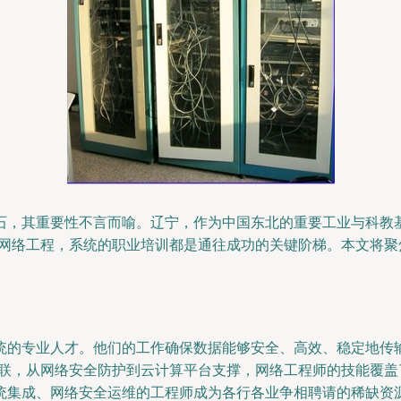
石，其重要性不言而喻。辽宁，作为中国东北的重要工业与科教
专攻网络工程，系统的职业培训都是通往成功的关键阶梯。本文将
统的专业人才。他们的工作确保数据能够安全、高效、稳定地传
互联，从网络安全防护到云计算平台支撑，网络工程师的技能覆
统集成、网络安全运维的工程师成为各行各业争相聘请的稀缺资