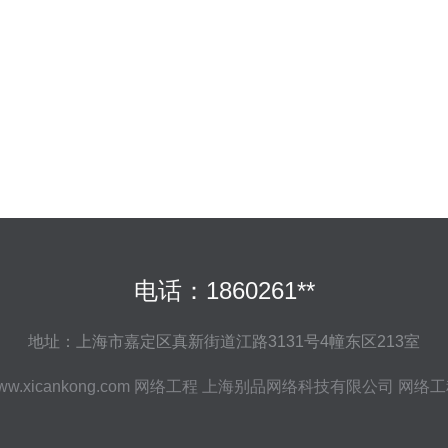
电话：1860261**
地址：上海市嘉定区真新街道江路3131号4幢东区213室
ww.xicankong.com
网络工程
上海别品网络科技有限公司
网络工