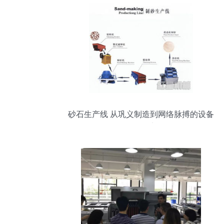
砂石生产线 从巩义制造到网络脉搏的设备
工程纪实