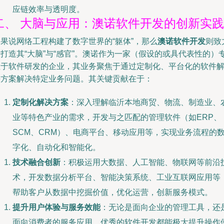
应链效率与透明度。
二、 大脑与应用：澳诺软件开发的创新实践
果说网络工程构建了数字世界的“躯体”，那么
澳诺软件开发
则致
打造其“大脑”与“感官”。澳诺作为一家（假设的或具代表性的）
注于软件研发的企业，其业务聚焦于通过定制化、平台化的软件
决方案解决特定业务问题。其关键贡献在于：
定制化解决方案
：深入理解临沂本地商贸、物流、制造业、
业等特色产业的需求，开发与之匹配的管理软件（如ERP、
SCM、CRM）、电商平台、移动应用等，实现业务流程的
字化、自动化和智能化。
技术融合创新
：积极运用大数据、人工智能、物联网等前沿
术，开发数据分析平台、智能决策系统、工业互联网应用等
帮助客户从数据中挖掘价值，优化运营，创新服务模式。
提升用户体验与服务效能
：无论是面向企业的管理工具，还
面向消费者的服务应用，优秀的软件开发都能极大提升操作