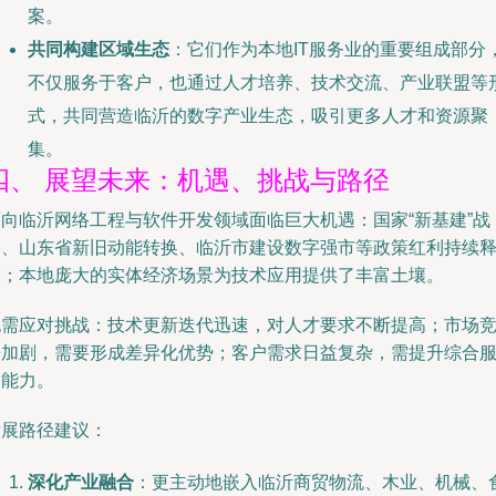
案。
共同构建区域生态
：它们作为本地IT服务业的重要组成部分
不仅服务于客户，也通过人才培养、技术交流、产业联盟等
式，共同营造临沂的数字产业生态，吸引更多人才和资源聚
集。
四、 展望未来：机遇、挑战与路径
面向临沂网络工程与软件开发领域面临巨大机遇：国家“新基建”战
略、山东省新旧动能转换、临沂市建设数字强市等政策红利持续
放；本地庞大的实体经济场景为技术应用提供了丰富土壤。
也需应对挑战：技术更新迭代迅速，对人才要求不断提高；市场
争加剧，需要形成差异化优势；客户需求日益复杂，需提升综合
务能力。
发展路径建议：
深化产业融合
：更主动地嵌入临沂商贸物流、木业、机械、