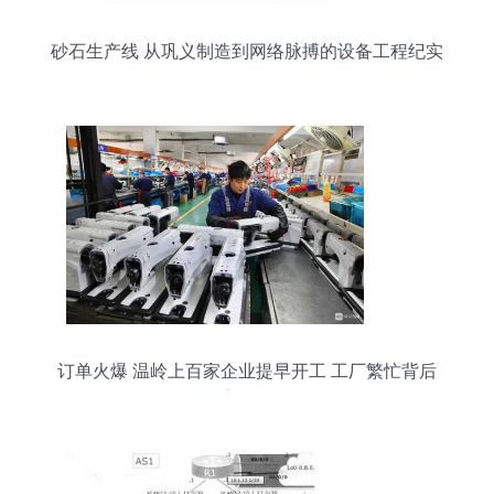
砂石生产线 从巩义制造到网络脉搏的设备工程纪实
订单火爆 温岭上百家企业提早开工 工厂繁忙背后
的数字转型引擎