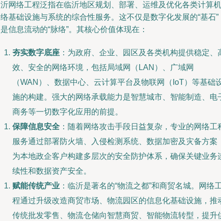
临沂网络工程泛指在临沂地区规划、部署、运维及优化各类计算
网络基础设施与系统的综合性服务。这不仅是数字化发展的“基石”
是信息流动的“脉络”。其核心价值体现在：
夯实数字底座
：为政府、企业、园区及各类机构提供稳定、
效、安全的网络环境，包括局域网（LAN）、广域网
（WAN）、数据中心、云计算平台及物联网（IoT）等基础
施的构建。强大的网络承载能力是智慧城市、智能制造、电
商务等一切数字化应用的前提。
保障信息安全
：随着网络攻击手段日益复杂，专业的网络工
服务通过部署防火墙、入侵检测系统、数据加密及灾备方案
为本地政企客户构建多层次的安全防护体系，确保关键业务
续性和数据资产安全。
赋能传统产业
：临沂是著名的“物流之都”和商贸名城。网络
程通过升级改造商贸市场、物流园区的信息化基础设施，推
传统批发零售、物流仓储向智慧商贸、智能物流转型，提升