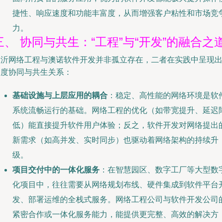
捷性、响应速度和功能丰富度，从而增强客户粘性和市场竞
力。
三、 协同与共生：“工程”与“开发”的融合之
临沂网络工程与澳诺软件开发并非孤立存在，二者在实践中呈现
深度协同与共生关系：
基础设施与上层应用的耦合
：稳定、高性能的网络环境是软
系统流畅运行的基础。网络工程的优化（如带宽提升、延迟
低）能直接提升软件用户体验；反之，软件开发对网络提出
新需求（如高并发、实时同步）也驱动着网络架构的持续升
级。
项目交付中的一体化服务
：在智慧园区、数字工厂等大型数
化项目中，往往需要从网络规划布线、硬件集成到软件平台
发、部署运维的全栈式服务。网络工程公司与软件开发公司
紧密合作或一体化服务能力，能提供更完整、高效的解决方