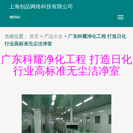
上海别品网络科技有限公司
MENU
当前位置：
首页
>
产品大全
>
广东科耀净化工程 打造日化
行业高标准无尘洁净室
广东科耀净化工程 打造日化
行业高标准无尘洁净室