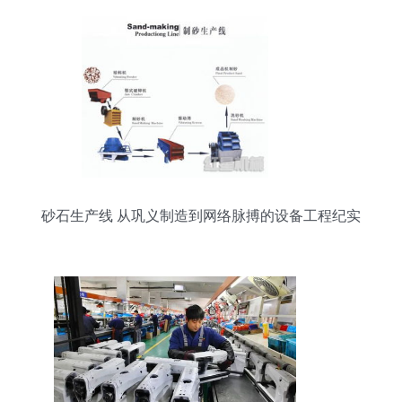
砂石生产线 从巩义制造到网络脉搏的设备工程纪实