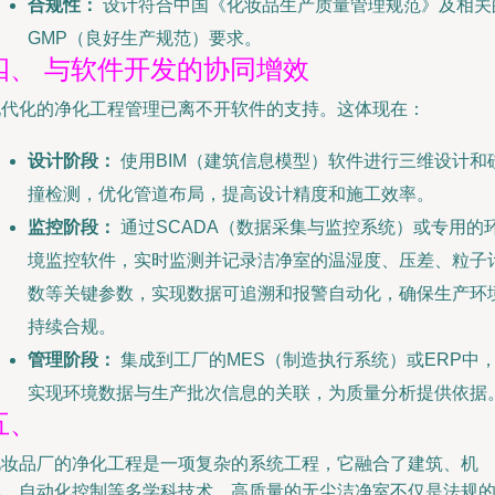
合规性：
设计符合中国《化妆品生产质量管理规范》及相关
GMP（良好生产规范）要求。
四、 与软件开发的协同增效
现代化的净化工程管理已离不开软件的支持。这体现在：
设计阶段：
使用BIM（建筑信息模型）软件进行三维设计和
撞检测，优化管道布局，提高设计精度和施工效率。
监控阶段：
通过SCADA（数据采集与监控系统）或专用的
境监控软件，实时监测并记录洁净室的温湿度、压差、粒子
数等关键参数，实现数据可追溯和报警自动化，确保生产环
持续合规。
管理阶段：
集成到工厂的MES（制造执行系统）或ERP中
实现环境数据与生产批次信息的关联，为质量分析提供依据
五、
化妆品厂的净化工程是一项复杂的系统工程，它融合了建筑、机
电、自动化控制等多学科技术。高质量的无尘洁净室不仅是法规